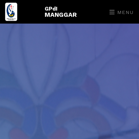
GPdI
MENU
MANGGAR